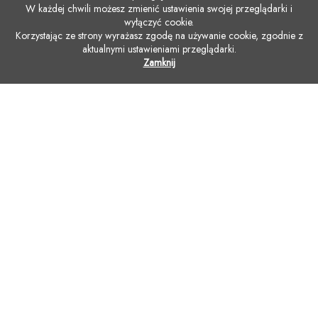
W każdej chwili możesz zmienić ustawienia swojej przeglądarki i
wyłączyć cookie.
Korzystając ze strony wyrażasz zgodę na używanie cookie, zgodnie z
aktualnymi ustawieniami przeglądarki.
Zamknij