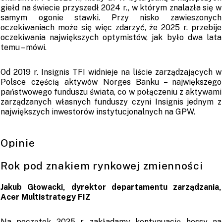
giełd na świecie przyszedł 2024 r., w którym znalazła się w
samym ogonie stawki. Przy nisko zawieszonych
oczekiwaniach może się więc zdarzyć, że 2025 r. przebije
oczekiwania największych optymistów, jak było dwa lata
temu – mówi.
Od 2019 r. Insignis TFI widnieje na liście zarządzających w
Polsce częścią aktywów Norges Banku – największego
państwowego funduszu świata, co w połączeniu z aktywami
zarządzanych własnych funduszy czyni Insignis jednym z
największych inwestorów instytucjonalnych na GPW.
Opinie
Rok pod znakiem rynkowej zmienności
Jakub Głowacki, dyrektor departamentu zarządzania,
Acer Multistrategy FIZ
Na początek 2025 r. zakładamy kontynuację hossy na