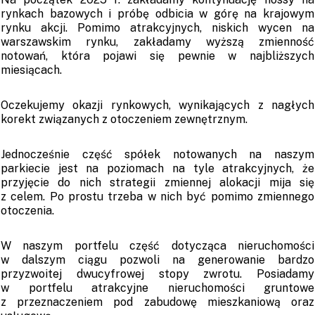
rynkach bazowych i próbę odbicia w górę na krajowym
rynku akcji. Pomimo atrakcyjnych, niskich wycen na
warszawskim rynku, zakładamy wyższą zmienność
notowań, która pojawi się pewnie w najbliższych
miesiącach.
Oczekujemy okazji rynkowych, wynikających z nagłych
korekt związanych z otoczeniem zewnętrznym.
Jednocześnie część spółek notowanych na naszym
parkiecie jest na poziomach na tyle atrakcyjnych, że
przyjęcie do nich strategii zmiennej alokacji mija się
z celem. Po prostu trzeba w nich być pomimo zmiennego
otoczenia.
W naszym portfelu część dotycząca nieruchomości
w dalszym ciągu pozwoli na generowanie bardzo
przyzwoitej dwucyfrowej stopy zwrotu. Posiadamy
w portfelu atrakcyjne nieruchomości gruntowe
z przeznaczeniem pod zabudowę mieszkaniową oraz