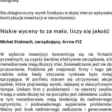
usługową.
Na ubiegłoroczny wynik funduszu w dużej mierze wpływała
kontrybucja inwestycji w nieruchomości.
Niskie wyceny to za mało, liczy się jakość
Michał Stalmach, zarządzający, Arrow FIZ
W wyborze inwestycji koncentruję się na firmach
prywatnych, są często bardziej efektywnie zarządzanie, ich
menedżerowie mają dłuższy staż. Doświadczenie jest nie do
przecenienia. Podobnie jak znajomość firmy i tego jak
radziła sobie kiedy otoczenie rynkowe było mniej
sprzyjające. W portfelu staram się utrzymywać akcje
spółek, które poprawiają wyniki, najlepiej w dwucyfrowym
tempie. Unikam firm z problemami – te niestety zwykle
trwają o wiele dłużej niż na początku jest zakładane. Ludzie,
w tym menedżerowie, mają tendencję do nadmiernego
optymizmu i podświadomego wypierania problemów.
Ważny jest brak nadmiernego zadłużenia i generowanie