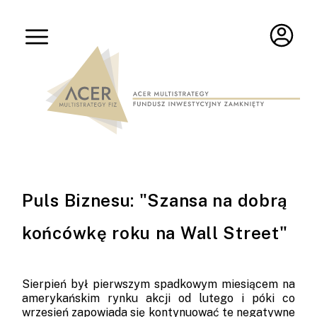
Puls Biznesu: "Szansa na dobrą
końcówkę roku na Wall Street"
Sierpień był pierwszym spadkowym miesiącem na
amerykańskim rynku akcji od lutego i póki co
wrzesień zapowiada się kontynuować te negatywne