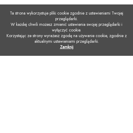
Ta strona wykorzystuje pliki cookie zgodnie z ustawieniami Twojej
przeglądarki.
W każdej chwili możesz zmienić ustawienia swojej przeglądarki i
wyłączyć cookie.
Korzystając ze strony wyrażasz zgodę na używanie cookie, zgodnie z
aktualnymi ustawieniami przeglądarki.
Zamknij