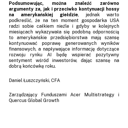
Podsumowując, można znaleźć zarówno
argumenty za, jak i przeciwko kontynuacji hossy
na amerykańskiej giełdzie
, jednak warto
podkreślić, że na ten moment gospodarka USA
radzi sobie całkiem nieźle i gdyby w kolejnych
miesiącach wykazywała się podobną odpornością
to amerykańskie przedsiębiorstwa mają szansę
kontynuować poprawę generowanych wyników
finansowych, a napływające informację dotyczące
rozwoju rynku AI będę wspierać pozytywny
sentyment wśród inwestorów, dając szansę na
dobrą końcówkę roku.
Daniel Łuszczyński, CFA
Zarządzający Funduszami Acer Multistrategy i
Quercus Global Growth