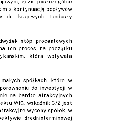
ajowym, gdzie poszczególne
kim z kontynuacją odpływów
w do krajowych funduszy
odwyżek stóp procentowych
 na ten proces, na początku
ykańskim, która wpływała
 małych spółkach, które w
porównaniu do inwestycji w
nie na bardzo atrakcyjnych
deksu WIG, wskaźnik C/Z jest
 atrakcyjne wyceny spółek, w
ktywie średnioterminowej