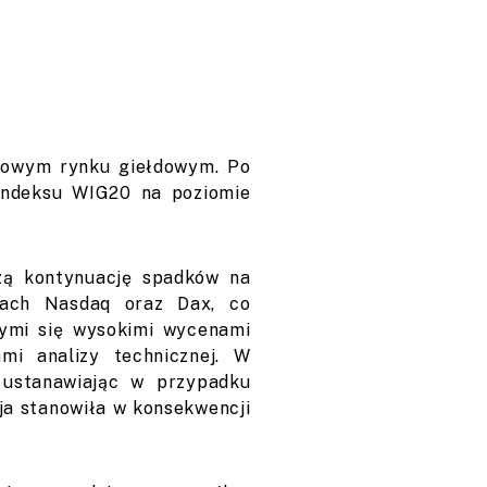
ajowym rynku giełdowym. Po
 indeksu WIG20 na poziomie
zą kontynuację spadków na
ksach Nasdaq oraz Dax, co
cymi się wysokimi wycenami
mi analizy technicznej. W
 ustanawiając w przypadku
ja stanowiła w konsekwencji