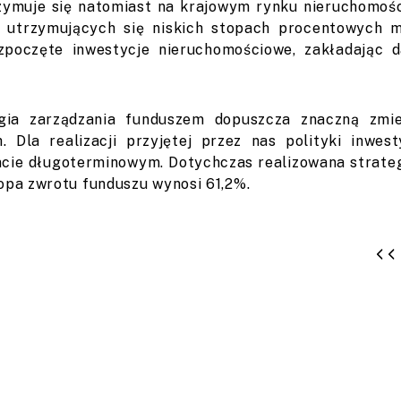
zymuje się natomiast na krajowym rynku nieruchomośc
 utrzymujących się niskich stopach procentowych 
zpoczęte inwestycje nieruchomościowe, zakładając
egia zarządzania funduszem dopuszcza znaczną zm
 Dla realizacji przyjętej przez nas polityki inwest
cie długoterminowym. Dotychczas realizowana strategi
topa zwrotu funduszu wynosi 61,2%.