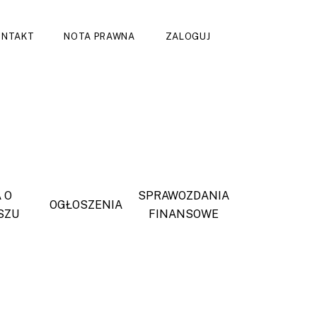
ONTAKT
NOTA PRAWNA
ZALOGUJ
 O
SPRAWOZDANIA
OGŁOSZENIA
SZU
FINANSOWE