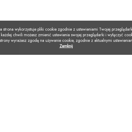
a strona wykorzystuje pliki cookie zgodnie z ustawieniami Twojej przeglądark
każdej chwili możesz zmienić ustawienia swojej przeglądarki i wyłączyć cook
 strony wyrażasz zgodę na używanie cookie, zgodnie z aktualnymi ustawieniam
Zamknij