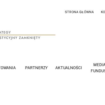
STRONA GŁÓWNA
K
MEDIA
TOWANIA
PARTNERZY
AKTUALNOŚCI
FUNDU