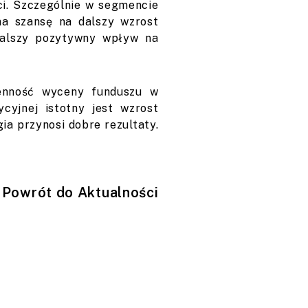
i. Szczególnie w segmencie
ma szansę na dalszy wzrost
 dalszy pozytywny wpływ na
ienność wyceny funduszu w
ycyjnej istotny jest wzrost
a przynosi dobre rezultaty.
Powrót do Aktualności