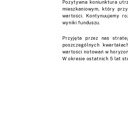
Pozytywna koniunktura utr
mieszkaniowym, który przy
wartości. Kontynuujemy ro
wyniki funduszu.
Przyjęta przez nas strat
poszczególnych kwartałach.
wartości notowań w horyzon
W okresie ostatnich 5 lat s