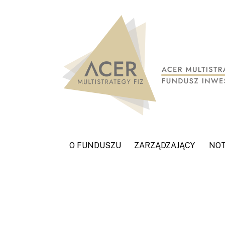
O FUNDUSZU
ZARZĄDZAJĄCY
NO