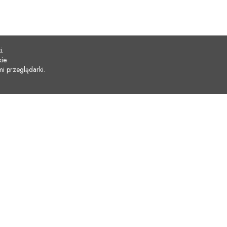
i.
ie.
i przeglądarki.