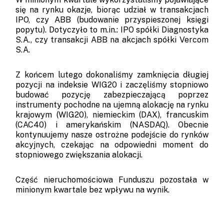
się na rynku okazje, biorąc udział w transakcjach
IPO, czy ABB (budowanie przyspieszonej księgi
popytu). Dotyczyło to m.in.: IPO spółki Diagnostyka
S.A., czy transakcji ABB na akcjach spółki Vercom
S.A.
Z końcem lutego dokonaliśmy zamknięcia długiej
pozycji na indeksie WIG20 i zaczęliśmy stopniowo
budować pozycję zabezpieczającą poprzez
instrumenty pochodne na ujemną alokację na rynku
krajowym (WIG20), niemieckim (DAX), francuskim
(CAC40) i amerykańskim (NASDAQ). Obecnie
kontynuujemy nasze ostrożne podejście do rynków
akcyjnych, czekając na odpowiedni moment do
stopniowego zwiększania alokacji.
Część nieruchomościowa Funduszu pozostała w
minionym kwartale bez wpływu na wynik.