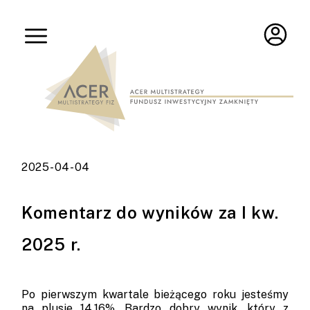
2025-04-04
Komentarz do wyników za I kw.
2025 r.
Po pierwszym kwartale bieżącego roku jesteśmy
na plusie 14,16%. Bardzo dobry wynik, który z