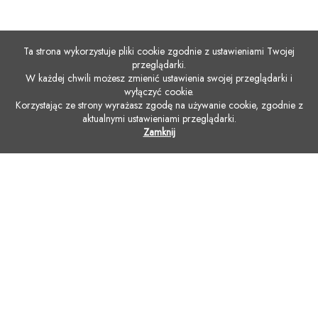
Ta strona wykorzystuje pliki cookie zgodnie z ustawieniami Twojej
przeglądarki.
W każdej chwili możesz zmienić ustawienia swojej przeglądarki i
wyłączyć cookie.
Korzystając ze strony wyrażasz zgodę na używanie cookie, zgodnie z
aktualnymi ustawieniami przeglądarki.
Zamknij