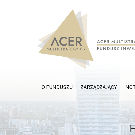
O FUNDUSZU
ZARZĄDZAJĄCY
NO