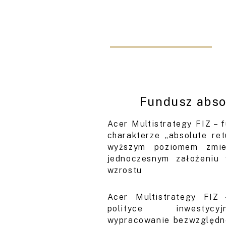
Fundusz abso
Acer Multistrategy FIZ – 
charakterze „absolute re
wyższym poziomem zmie
jednoczesnym założeniu 
wzrostu
Acer Multistrategy FIZ
polityce inwestycy
wypracowanie bezwzględne