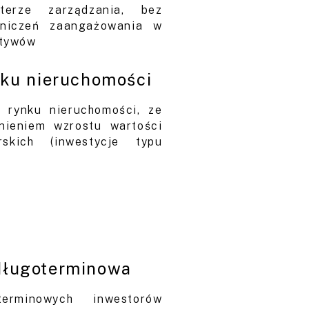
terze zarządzania, bez
aniczeń zaangażowania w
ktywów
nku nieruchomości
e rynku nieruchomości, ze
nieniem wzrostu wartości
rskich (inwestycje typu
długoterminowa
erminowych inwestorów