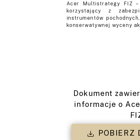
Acer Multistrategy FIZ –
korzystający z zabezp
instrumentów pochodnych,
konserwatywnej wyceny a
Dokument zawier
informacje o Ace
FI
POBIERZ