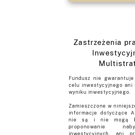
Zastrzeżenia p
Inwestycyj
Multistra
Fundusz nie gwarantuje 
celu inwestycyjnego ani
wyniku inwestycyjnego.
Zamieszczone w niniejsze
informacje dotyczące 
nie są i nie mogą b
proponowanie naby
inwestycyjnych, ani p