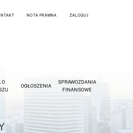
ONTAKT
NOTA PRAWNA
ZALOGUJ
 O
SPRAWOZDANIA
OGŁOSZENIA
SZU
FINANSOWE
Y