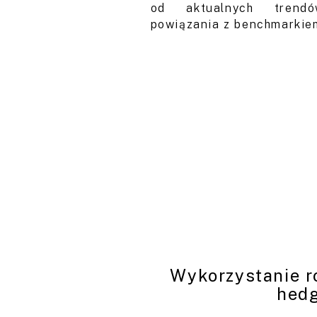
od aktualnych trend
powiązania z benchmarkie
Wykorzystanie r
hed