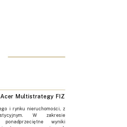
Acer Multistrategy FIZ
go i rynku nieruchomości, z
westycyjnym. W zakresie
ł ponadprzeciętne wyniki