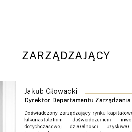
ZARZĄDZAJĄCY
Jakub Głowacki
Dyrektor Departamentu Zarządzania 
Doświadczony zarządzający rynku kapitałowe
kilkunastoletnim doświadczeniem in
dotychczasowej działalności uzyskiwa